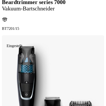
Beardtrimmer series 7000
Vakuum-Bartschneider
BT7201/15
Eingestellt