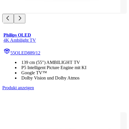
Philips OLED
4K Ambilight TV
55OLED889/12
139 cm (55") AMBILIGHT TV
P5 Intelligent Picture Engine mit KI
Google TV™
Dolby Vision und Dolby Atmos
Produkt anzeigen