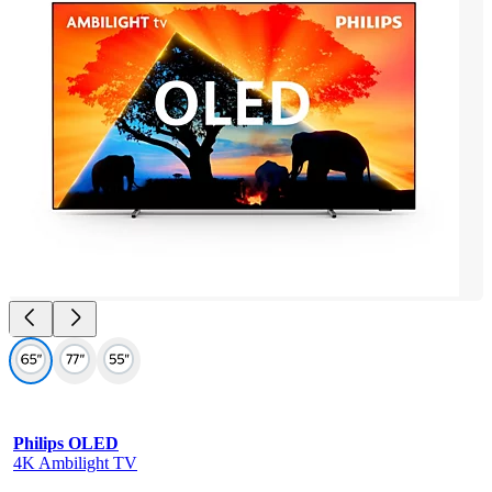
Philips OLED
4K Ambilight TV