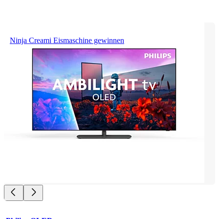
Ninja Creami Eismaschine gewinnen