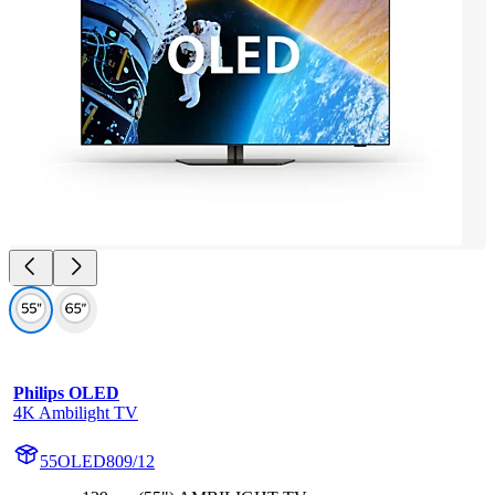
Philips OLED
4K Ambilight TV
55OLED809/12