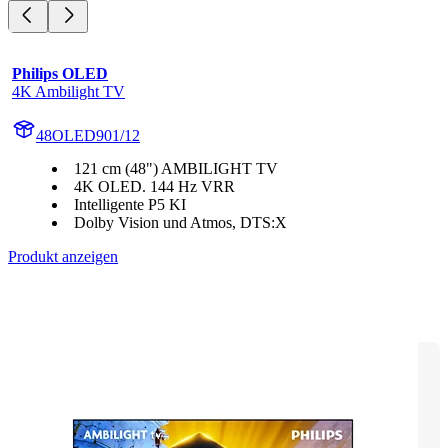
Philips OLED
4K Ambilight TV
48OLED901/12
121 cm (48") AMBILIGHT TV
4K OLED. 144 Hz VRR
Intelligente P5 KI
Dolby Vision und Atmos, DTS:X
Produkt anzeigen