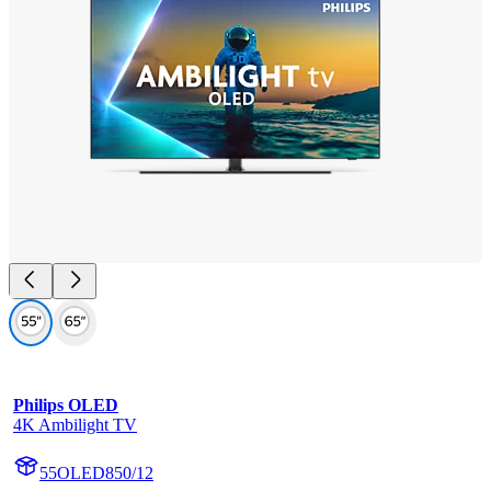
Philips OLED
4K Ambilight TV
55OLED850/12