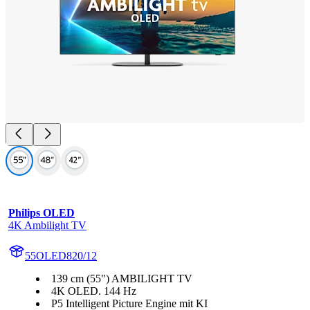
Philips OLED
4K Ambilight TV
55OLED820/12
139 cm (55") AMBILIGHT TV
4K OLED. 144 Hz
P5 Intelligent Picture Engine mit KI