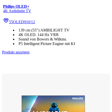
Philips OLED+
4K Ambilight TV
55OLED910/12
139 cm (55") AMBILIGHT TV
4K OLED. 144 Hz VRR
Sound von Bowers & Wilkins.
P5 Intelligent Picture Engine mit KI
Produkt anzeigen