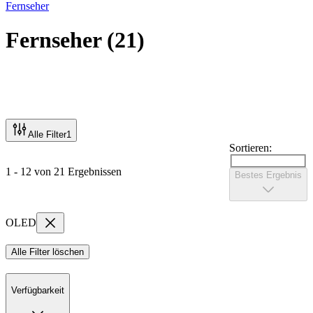
Fernseher
Fernseher
(
21
)
Alle Filter
1
Sortieren:
1 - 12 von 21 Ergebnissen
Bestes Ergebnis
OLED
Alle Filter löschen
Verfügbarkeit