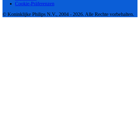
Cookie-Präferenzen
© Koninklijke Philips N.V., 2004 - 2026. Alle Rechte vorbehalten.