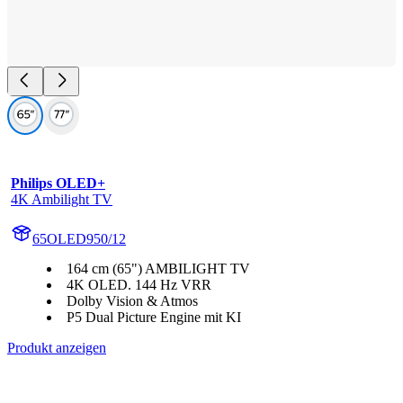
Philips OLED+
4K Ambilight TV
65OLED950/12
164 cm (65") AMBILIGHT TV
4K OLED. 144 Hz VRR
Dolby Vision & Atmos
P5 Dual Picture Engine mit KI
Produkt anzeigen