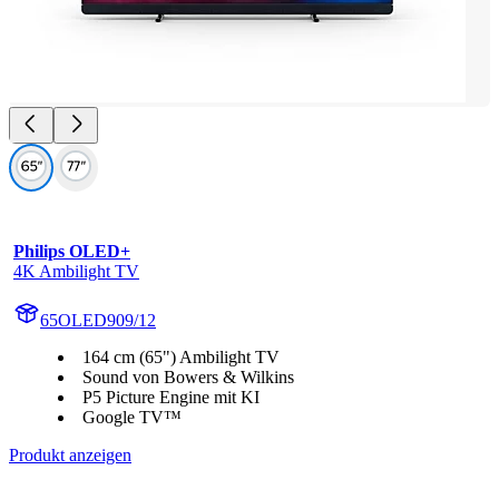
Philips OLED+
4K Ambilight TV
65OLED909/12
164 cm (65") Ambilight TV
Sound von Bowers & Wilkins
P5 Picture Engine mit KI
Google TV™
Produkt anzeigen