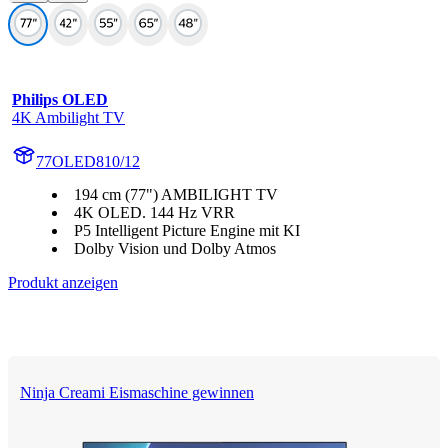
Philips OLED
4K Ambilight TV
77OLED810/12
194 cm (77") AMBILIGHT TV
4K OLED. 144 Hz VRR
P5 Intelligent Picture Engine mit KI
Dolby Vision und Dolby Atmos
Produkt anzeigen
Ninja Creami Eismaschine gewinnen