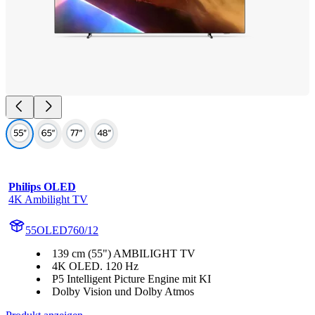
Philips OLED
4K Ambilight TV
55OLED760/12
139 cm (55") AMBILIGHT TV
4K OLED. 120 Hz
P5 Intelligent Picture Engine mit KI
Dolby Vision und Dolby Atmos