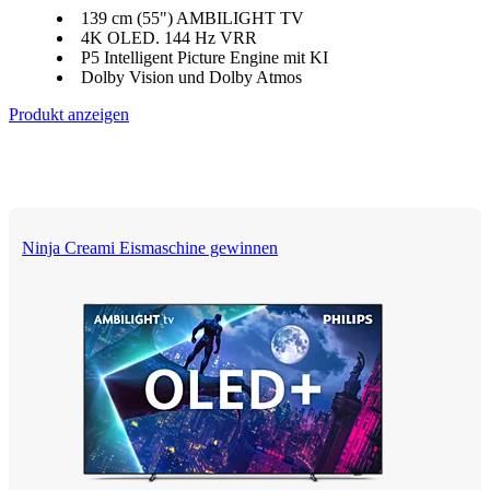
139 cm (55") AMBILIGHT TV
4K OLED. 144 Hz VRR
P5 Intelligent Picture Engine mit KI
Dolby Vision und Dolby Atmos
Produkt anzeigen
Ninja Creami Eismaschine gewinnen