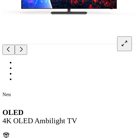
Neu
OLED
4K OLED Ambilight TV