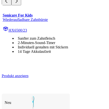
Sonicare For Kids
Wiederaufladbare Zahnbürste
HX6500/23
Sanfter zum Zahnfleisch
2-Minuten-Sound-Timer
Individuell gestalten mit Stickern
14 Tage Akkulaufzeit
Produkt anzeigen
Neu