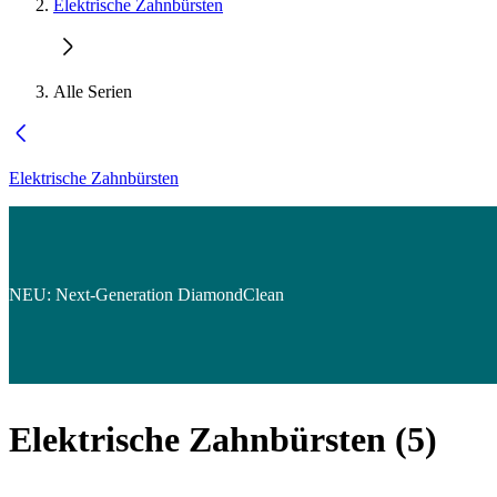
Elektrische Zahnbürsten
Alle Serien
Elektrische Zahnbürsten
NEU: Next-Generation DiamondClean
Elektrische Zahnbürsten
(
5
)