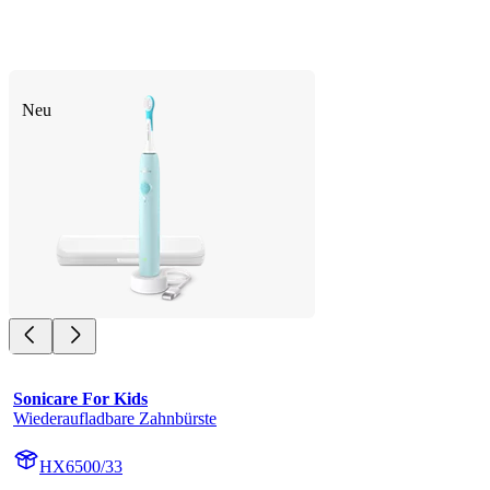
Neu
Sonicare For Kids
Wiederaufladbare Zahnbürste
HX6500/33