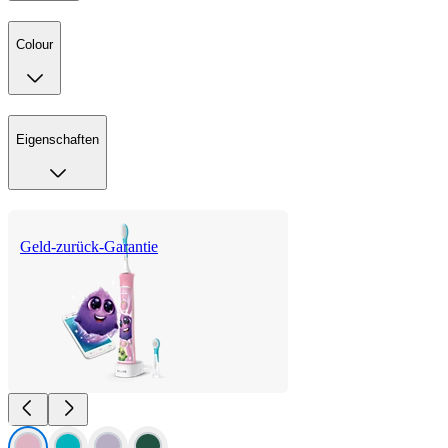
Colour
Eigenschaften
Geld-zurück-Garantie