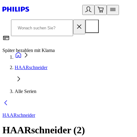
Später bezahlen mit Klarna
1
HAARschneider
Alle Serien
HAARschneider
HAARschneider
(
2
)