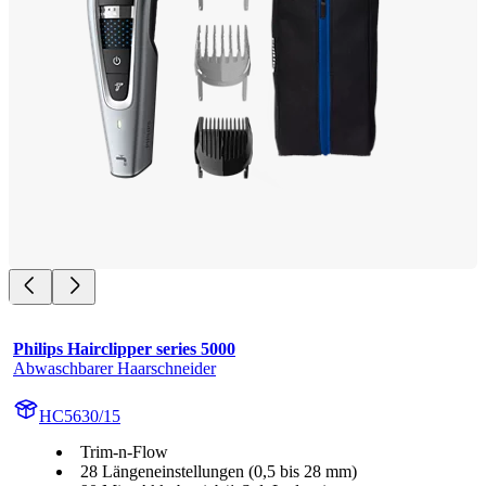
Philips Hairclipper series 5000
Abwaschbarer Haarschneider
HC5630/15
Trim-n-Flow
28 Längeneinstellungen (0,5 bis 28 mm)