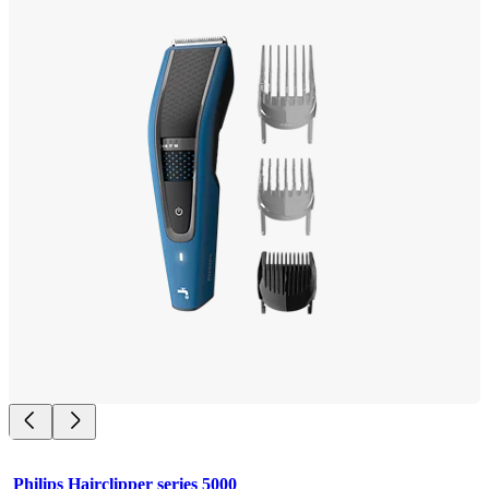
Philips Hairclipper series 5000