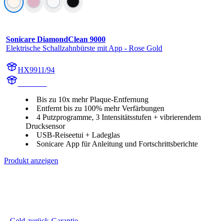
Sonicare DiamondClean 9000
Elektrische Schallzahnbürste mit App - Rose Gold
HX9911/94
HX991R
Bis zu 10x mehr Plaque-Entfernung
Entfernt bis zu 100% mehr Verfärbungen
4 Putzprogramme, 3 Intensitätsstufen + vibrierendem
Drucksensor
USB-Reiseetui + Ladeglas
Sonicare App für Anleitung und Fortschrittsberichte
Produkt anzeigen
Geld-zurück-Garantie