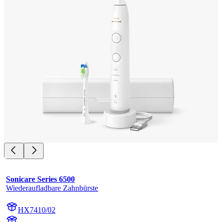
Sonicare Series 6500
Wiederaufladbare Zahnbürste
HX7410/02