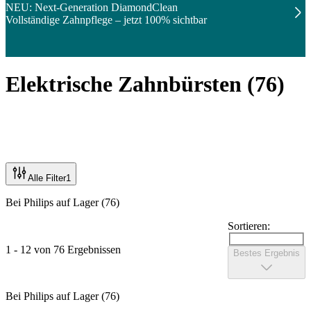
NEU: Next-Generation DiamondClean
Vollständige Zahnpflege – jetzt 100% sichtbar
Elektrische Zahnbürsten
(
76
)
Alle Filter
1
Bei Philips auf Lager (76)
Sortieren:
1 - 12 von 76 Ergebnissen
Bestes Ergebnis
Bei Philips auf Lager (76)