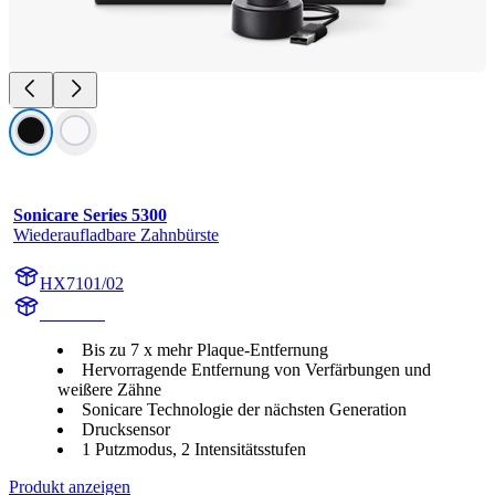
Sonicare Series 5300
Wiederaufladbare Zahnbürste
HX7101/02
HX710B
Bis zu 7 x mehr Plaque-Entfernung
Hervorragende Entfernung von Verfärbungen und
weißere Zähne
Sonicare Technologie der nächsten Generation
Drucksensor
1 Putzmodus, 2 Intensitätsstufen
Produkt anzeigen