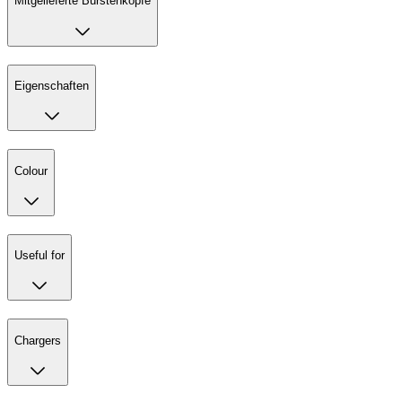
Mitgelieferte Bürstenköpfe
Eigenschaften
Colour
Useful for
Chargers