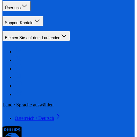
Über uns
Support-Kontakt
Bleiben Sie auf dem Laufenden
Land / Sprache auswählen
Österreich / Deutsch