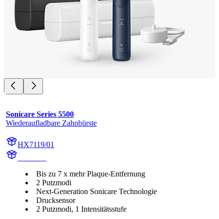
Sonicare Series 5500
Wiederaufladbare Zahnbürste
HX7119/01
HX711A
Bis zu 7 x mehr Plaque-Entfernung
2 Putzmodi
Next-Generation Sonicare Technologie
Drucksensor
2 Putzmodi, 1 Intensitätsstufe