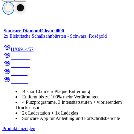
Sonicare DiamondClean 9000
2x Elektrische Schallzahnbürsten - Schwarz, Roségold
HX9914/57
HX991B
HX991R
HX9918
HX991B
Bis zu 10x mehr Plaque-Entfernung
Entfernt bis zu 100% mehr Verfärbungen
4 Putzprogramme, 3 Intensitätsstufen + vibrierendem
Drucksensor
2x Ladestation + 1x Ladeglas
Sonicare App für Anleitung und Fortschrittsberichte
Produkt anzeigen