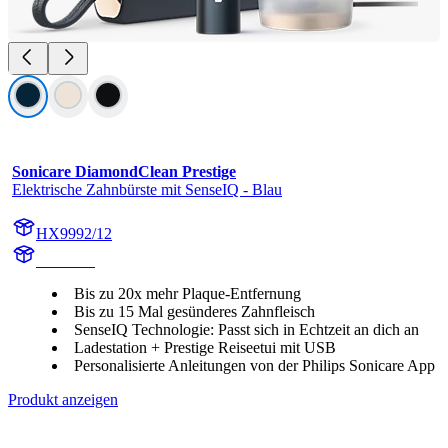
Sonicare DiamondClean Prestige
Elektrische Zahnbürste mit SenseIQ - Blau
HX9992/12
HX999B
Bis zu 20x mehr Plaque-Entfernung
Bis zu 15 Mal gesünderes Zahnfleisch
SenseIQ Technologie: Passt sich in Echtzeit an dich an
Ladestation + Prestige Reiseetui mit USB
Personalisierte Anleitungen von der Philips Sonicare App
Produkt anzeigen