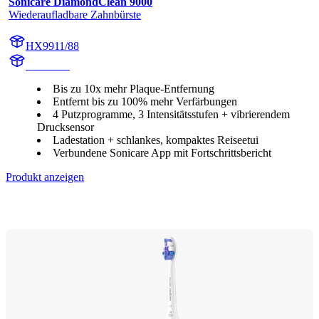
Sonicare DiamondClean 9000
Wiederaufladbare Zahnbürste
HX9911/88
HX991M
Bis zu 10x mehr Plaque-Entfernung
Entfernt bis zu 100% mehr Verfärbungen
4 Putzprogramme, 3 Intensitätsstufen + vibrierendem
Drucksensor
Ladestation + schlankes, kompaktes Reiseetui
Verbundene Sonicare App mit Fortschrittsbericht
Produkt anzeigen