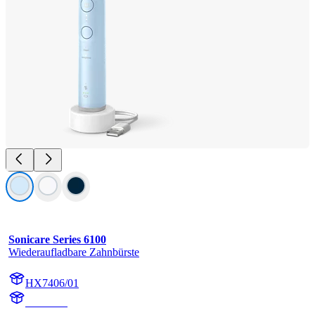
Sonicare Series 6100
Wiederaufladbare Zahnbürste
HX7406/01
HX740G