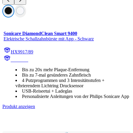
Sonicare DiamondClean Smart 9400
Elektrische Schallzahnbürste mit App - Schwarz
HX9917/89
HX992B
Bis zu 20x mehr Plaque-Entfernung
Bis zu 7-mal gesünderes Zahnfleisch
4 Putzprogrammen und 3 Intensitätsstufen +
vibrierendem Lichtring Drucksensor
USB-Reiseetui + Ladeglas
Personalisierte Anleitungen von der Philips Sonicare App
Produkt anzeigen