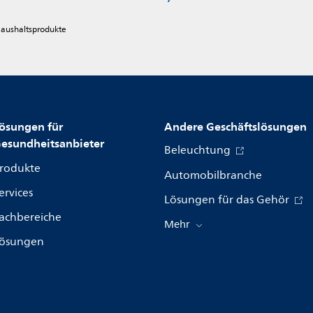
 Haushaltsprodukte
ösungen für
Andere Geschäftslösungen
esundheitsanbieter
Beleuchtung
rodukte
Automobilbranche
ervices
Lösungen für das Gehör
achbereiche
Mehr
ösungen