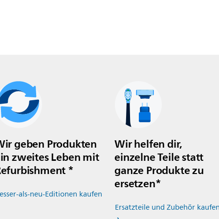
ir geben Produkten
Wir helfen dir,
in zweites Leben mit
einzelne Teile statt
efurbishment *
ganze Produkte zu
ersetzen*
esser-als-neu-Editionen kaufen
Ersatzteile und Zubehör kaufe