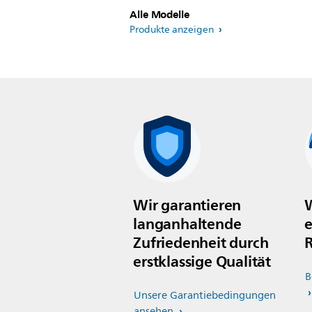
Alle Modelle
Produkte anzeigen
Wir garantieren
W
langanhaltende
e
Zufriedenheit durch
R
erstklassige Qualität
B
Unsere Garantiebedingungen
ansehen