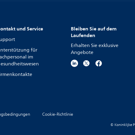
ontakt und Service
Bleiben Sie auf dem
Laufenden
upport
Erhalten Sie exklusive
nterstützung für
Angebote
achpersonal im
esundheitswesen
irmenkontakte
ngsbedingungen
Cookie-Richtlinie
© Koninklijke P