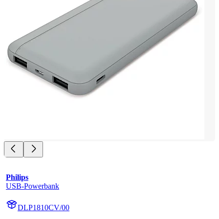
Philips
USB-Powerbank
DLP1810CV/00