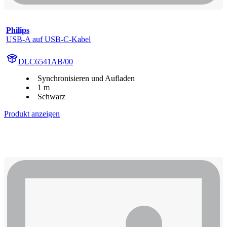
Philips
USB-A auf USB-C-Kabel
DLC6541AB/00
Synchronisieren und Aufladen
1 m
Schwarz
Produkt anzeigen