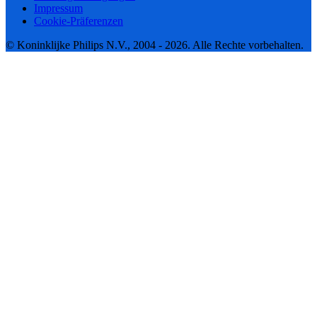
Impressum
Cookie-Präferenzen
© Koninklijke Philips N.V., 2004 - 2026. Alle Rechte vorbehalten.