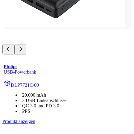
Philips
USB-Powerbank
DLP7721C/00
20.000 mAh
3 USB-Ladeanschlüsse
QC 3.0 und PD 3.0
PPS
Produkt anzeigen