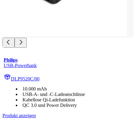
Philips
USB-Powerbank
DLP9520C/00
10.000 mAh
USB-A- und -C-Ladeanschlüsse
Kabellose Qi-Ladefunktion
QC 3.0 und Power Delivery
Produkt anzeigen