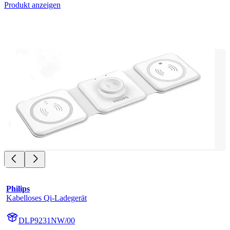
Produkt anzeigen
Philips
Kabelloses Qi-Ladegerät
DLP9231NW/00