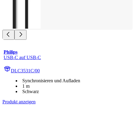
Philips
USB-C auf USB-C
DLC3531C/00
Synchronisieren und Aufladen
1 m
Schwarz
Produkt anzeigen