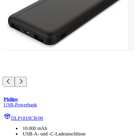
Philips
USB-Powerbank
DLP1810CB/00
10.000 mAh
USB-A- und -C-Ladeanschlüsse