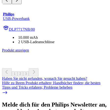
Philips
USB-Powerbank
DLP7717NB/00
10.000 mAh
2 USB-Ladeanschlüsse
Produkt anzeigen
1
2
3
Haben Sie nicht gefunden, wonach Sie gesucht haben?
Hilfe zu Ihrem Produkt erhalten; Handbücher finden; die besten
Tipps und Tricks erfahren; Probleme beheben
Melde dich für den Philips Newsletter an,