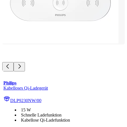
Philips
Kabelloses Qi-Ladegerät
DLP9230NW/00
15 W
Schnelle Ladefunktion
Kabellose Qi-Ladefunktion