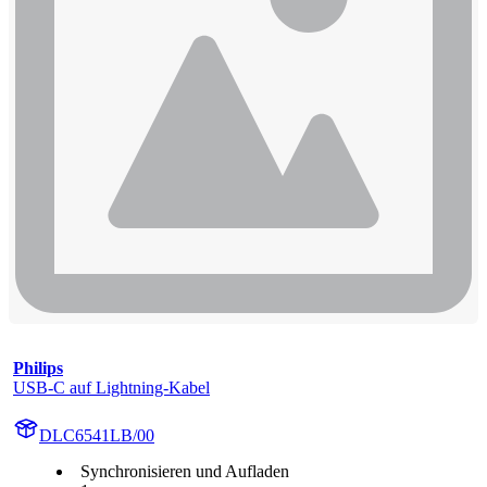
Philips
USB-C auf Lightning-Kabel
DLC6541LB/00
Synchronisieren und Aufladen