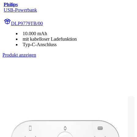
Philips
USB-Powerbank
DLP9779TB/00
10.000 mAh
mit kabelloser Ladefunktion
Typ-C-Anschluss
Produkt anzeigen