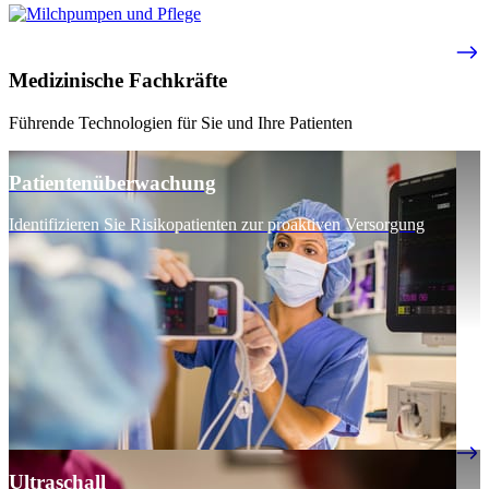
Medizinische Fachkräfte
Führende Technologien für Sie und Ihre Patienten
Patientenüberwachung
Identifizieren Sie Risikopatienten zur proaktiven Versorgung
Ultraschall