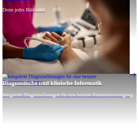
Denn jedes Bild zählt
Diagnostische und klinische Informatik
Integrierte Diagnoselösungen für eine bessere Patientenversorgung