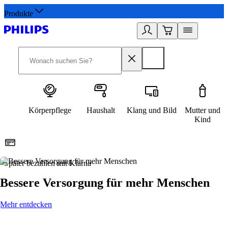
Produkte
Körperpflege
Haushalt
Klang und Bild
Mutter und
Kind
Später bezahlen mit Klarna
1
Bessere Versorgung für mehr Menschen
Mehr entdecken