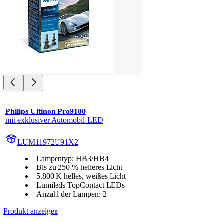
Philips Ultinon Pro9100
mit exklusiver Automobil-LED
LUM11972U91X2
Lampentyp: HB3/HB4
Bis zu 250 % helleres Licht
5.800 K helles, weißes Licht
Lumileds TopContact LEDs
Anzahl der Lampen: 2
Produkt anzeigen