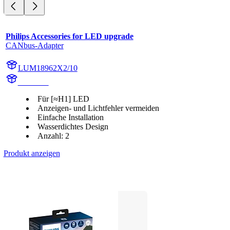
Philips Accessories for LED upgrade
CANbus-Adapter
LUM18962X2/10
18962X2
Für [≈H1] LED
Anzeigen- und Lichtfehler vermeiden
Einfache Installation
Wasserdichtes Design
Anzahl: 2
Produkt anzeigen