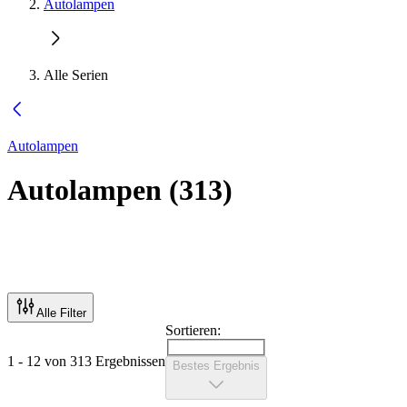
Autolampen
Alle Serien
Autolampen
Autolampen
(
313
)
Alle Filter
Sortieren:
1 - 12 von 313 Ergebnissen
Bestes Ergebnis