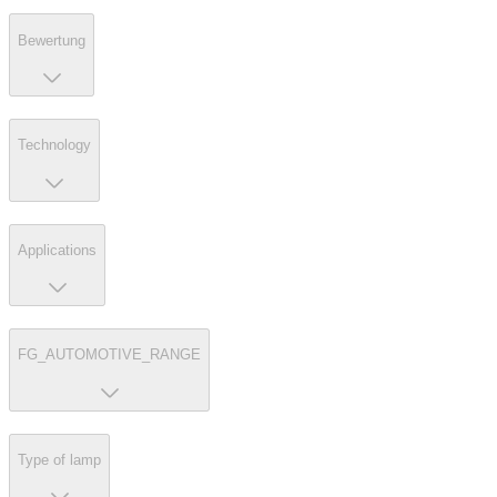
Bewertung
Technology
Applications
FG_AUTOMOTIVE_RANGE
Type of lamp