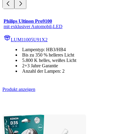
Philips Ultinon Pro9100
mit exklusiver Automobil-LED
LUM11005U91X2
Lampentyp: HB3/HB4
Bis zu 350 % helleres Licht
5.800 K helles, weißes Licht
2+3 Jahre Garantie
Anzahl der Lampen: 2
Produkt anzeigen