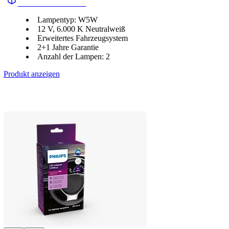
LUM11961CU70X2
Lampentyp: W5W
12 V, 6.000 K Neutralweiß
Erweitertes Fahrzeugsystem
2+1 Jahre Garantie
Anzahl der Lampen: 2
Produkt anzeigen