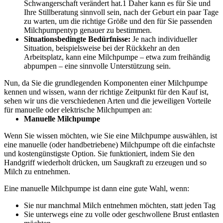
Schwangerschaft verändert hat.1 Daher kann es für Sie und 
Ihre Stillberatung sinnvoll sein, nach der Geburt ein paar Tage 
zu warten, um die richtige Größe und den für Sie passenden 
Milchpumpentyp genauer zu bestimmen.
Situationsbedingte Bedürfnisse:
 Je nach individueller 
Situation, beispielsweise bei der Rückkehr an den 
Arbeitsplatz, kann eine Milchpumpe – etwa zum freihändig 
abpumpen – eine sinnvolle Unterstützung sein.
Nun, da Sie die grundlegenden Komponenten einer Milchpumpe 
kennen und wissen, wann der richtige Zeitpunkt für den Kauf ist, 
sehen wir uns die verschiedenen Arten und die jeweiligen Vorteile 
für manuelle oder elektrische Milchpumpen an:
Manuelle Milchpumpe
Wenn Sie wissen möchten, wie Sie eine Milchpumpe auswählen, ist 
eine manuelle (oder handbetriebene) Milchpumpe oft die einfachste 
und kostengünstigste Option. Sie funktioniert, indem Sie den 
Handgriff wiederholt drücken, um Saugkraft zu erzeugen und so 
Milch zu entnehmen.
Eine manuelle Milchpumpe ist dann eine gute Wahl, wenn:
Sie nur manchmal Milch entnehmen möchten, statt jeden Tag 
Sie unterwegs eine zu volle oder geschwollene Brust entlasten 