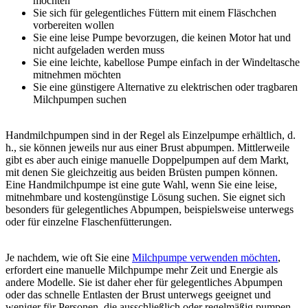
möchten 
Sie sich für gelegentliches Füttern mit einem Fläschchen 
vorbereiten wollen 
Sie eine leise Pumpe bevorzugen, die keinen Motor hat und 
nicht aufgeladen werden muss 
Sie eine leichte, kabellose Pumpe einfach in der Windeltasche 
mitnehmen möchten 
Sie eine günstigere Alternative zu elektrischen oder tragbaren 
Milchpumpen suchen 
Handmilchpumpen sind in der Regel als Einzelpumpe erhältlich, d. 
h., sie können jeweils nur aus einer Brust abpumpen. Mittlerweile 
gibt es aber auch einige manuelle Doppelpumpen auf dem Markt, 
mit denen Sie gleichzeitig aus beiden Brüsten pumpen können.
Eine Handmilchpumpe ist eine gute Wahl, wenn Sie eine leise, 
mitnehmbare und kostengünstige Lösung suchen. Sie eignet sich 
besonders für gelegentliches Abpumpen, beispielsweise unterwegs 
oder für einzelne Flaschenfütterungen.
Je nachdem, wie oft Sie eine 
Milchpumpe verwenden möchten
, 
erfordert eine manuelle Milchpumpe mehr Zeit und Energie als 
andere Modelle. Sie ist daher eher für gelegentliches Abpumpen 
oder das schnelle Entlasten der Brust unterwegs geeignet und 
weniger für Personen, die ausschließlich oder regelmäßig pumpen.