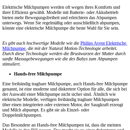
Elektrische Milchpumpen werden oft wegen ihres Komforts und 
ihrer Effizienz gewählt. Modelle mit Batterie- oder Akkubetrieb 
bieten mehr Bewegungsfreiheit und erleichtern das Abpumpen 
unterwegs. Wenn Sie regelmäßig oder ausschließlich abpumpen, 
könnte eine elektrische Milchpumpe die beste Wahl für Sie sein.
Es gibt auch hochwertige Modelle wie die 
Philips Avent Elektrische 
Milchpumpe
, die mit der Natural Motion-Technologie arbeitet. 
Durch diese Technologie werden die Brustwarzen der Mutter durch 
sanfte Massagebewegungen wie die des Babys zum Abpumpen 
stimuliert
.
Hands-free Milchpumpe
Eine freihändig tragbare Milchpumpe, auch Hands-free Milchpumpe 
genannt, ist eine moderne und diskretere Option für alle, die sich bei 
der Auswahl einer Milchpumpe nicht sicher sind. Ähnlich wie 
elektrische Modelle, verfügen freihändig tragbare Milchpumpen 
über einen integrierten oder externen Motor, der Saugkraft erzeugt 
und Milch abpumpt. Es gibt sie als Einzel- oder 
Doppelmilchpumpen.
Das Besondere an Hands-free Milchpumpen ist, dass die meisten 