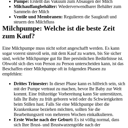
Pumpe:
 Erstellt das Vakuum zum Absaugen der Milch
Milchauffangbehälter:
 Wiederverwendbarer Behälter zum 
Sammeln der Milch
Ventile und Membranen:
 Regulieren die Saugkraft und 
steuern den Milchfluss
Milchpumpe: Welche ist die beste Zeit 
zum Kauf?
Eine Milchpumpe muss nicht sofort angeschafft werden. Es kann 
sogar vorerst sinnvoll sein, mit dem Kauf zu warten, bis Sie sicher 
sind, welche Milchpumpe gut für Ihre persönlichen Bedürfnisse ist. 
Obwohl sich dies von Person zu Person unterscheiden kann, ist das 
Beschaffen einer Milchpumpe oft in folgenden Phasen zu 
empfehlen:
Drittes Trimester:
 In dieser Phase kann es hilfreich sein, sich 
mit der Pumpe vertraut zu machen, bevor Ihr Baby zur Welt 
kommt. Eine frühzeitige Vorbereitung kann Sie unterstützen, 
falls Ihr Baby zu früh geboren wird oder du Schwierigkeiten 
beim Stillen hast. Falls Sie eine Milchpumpe über die 
Krankenkasse beziehen möchten, sollten Sie die 
Bearbeitungszeit von mehreren Wochen einkalkulieren.
Erste Woche nach der Geburt: 
Es ist völlig normal, dass 
sich Ihre Brust- und Brustwarzengröße nach der 