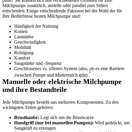
passt? Sie können sich aus verschiedenen Gründen für eine 
Milchpumpe zusätzlich, anstelle oder parallel zum Stillen 
entscheiden. Einige entscheidende Faktoren bei der Wahl der für 
Ihre Bedürfnisse besten Milchpumpe sind:
Häufigkeit der Nutzung
Kosten
Lautstärke
Geschwindigkeit
Mobilität
Reinigung
Komfort
Saugstärke und -frequenz
Geschlossenes vs. offenes System (also, ob es eine Barriere 
1
zwischen Pumpe und Muttermilch gibt) 
Manuelle oder elektrische Milchpumpe 
und ihre Bestandteile
Jede Milchpumpe besteht aus mehreren Komponenten. Zu den 
wichtigsten Teilen gehören:
Brusthaube:
 Legt sich um die Brustwarze
Handgriff (nur bei manuellen Pumpen):
 Wird gedrückt, um 
Saugkraft zu erzeugen