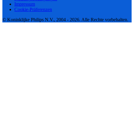
Impressum
Cookie-Präferenzen
© Koninklijke Philips N.V., 2004 - 2026. Alle Rechte vorbehalten.