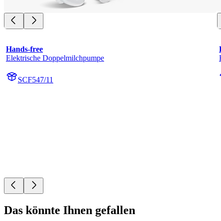
Hands-free
Elektrische Doppelmilchpumpe
SCF547/11
Das könnte Ihnen gefallen