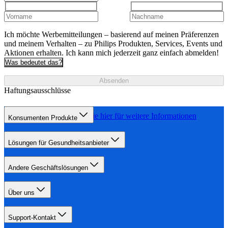
Ich möchte Werbemitteilungen – basierend auf meinen Präferenzen
und meinem Verhalten – zu Philips Produkten, Services, Events und
Aktionen erhalten. Ich kann mich jederzeit ganz einfach abmelden!
Was bedeutet das?
Absenden
Haftungsausschlüsse
Still-Lexikon
Klicken Sie hier für weitere Informationen
Konsumenten Produkte
Lösungen für Gesundheitsanbieter
Andere Geschäftslösungen
Über uns
Support-Kontakt