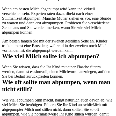
Wann am besten Milch abgepumpt wird kann individuell 
verschieden sein. Experten raten dazu, direkt nach einer 
Stillmahlzeit abpumpen. Manche Mütter ziehen es vor, eine Stunde 
zu warten und dann erst abzupumpen. Probieren Sie verschiedene 
Zeiten aus und Sie werden merken, wann Sie wie viel Milch 
abpumpen können.
Am besten fangen Sie mit der zweiten gestillten Seite an. Kinder 
trinken meist eine Brust leer, während in der zweiten noch Milch 
vorhanden ist, die abgepumpt werden kann.
Wie viel Milch sollte ich abpumpen?
Wenn Sie wissen, dass Sie Ihr Kind mit einer Flasche füttern 
werden, dann ist es sinnvoll, einen Milchvorrat anzulegen, auf den 
Sie bei Bedarf zurückgreifen können.
Wie oft sollte man abpumpen, wenn man 
nicht stillt?
Wie viel abpumpen Sinn macht, hängt natürlich auch davon ab, wie 
viel Milch Sie benötigen. Füttern Sie Ihr Kind ausschließlich mit 
abgepumpter Milch und stillen nicht, dann sollten Sie so oft 
abpumpen, wie Sie normalerweise Ihr Kind stillen würden, damit 