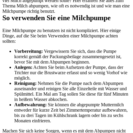
viel Milch abgepumpt werden sollte? Hier erfahren Sie alles zum 
Thema Milch abpumpen, wie oft es notwendig ist und wie man eine 
Milchpumpe richtig benutzt.
So verwenden Sie eine Milchpumpe
Eine Milchpumpe zu benutzen ist nicht kompliziert. Hier einige 
Dinge, auf die Sie beim Verwenden einer Milchpumpe achten 
sollten:
Vorbereitung:
 Vergewissern Sie sich, dass die Pumpe 
korrekt gemäß der Packungsbeilage zusammengesetzt ist, 
bevor Sie mit dem Abpumpen beginnen.
Anlegen:
 Achten Sie beim Aufsetzen der Pumpe, dass der 
Trichter nur die Brustwarze erfasst und so wenig Vorhof wie 
möglich.
Reinigung:
 Nehmen Sie die Pumpe nach dem Abpumpen 
auseinander und reinigen Sie alle Einzelteile mit Wasser und 
Spülmittel. Ein Mal am Tag sollen Sie diese für fünf Minuten 
in heißem Wasser abkochen.
Aufbewahrung:
 Sie können die abgepumpte Muttermilch 
entweder für kurze Zeit bei Zimmertemperatur aufbewahren, 
bis zu drei Tagen im Kühlschrank lagern oder bis zu sechs 
Monaten einfrieren. 
Machen Sie sich keine Sorgen, wenn es mit dem Abpumpen nicht 