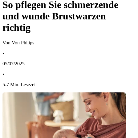
So pflegen Sie schmerzende
und wunde Brustwarzen
richtig
Von Von Philips
•
05/07/2025
•
5
-
7
Min. Lesezeit