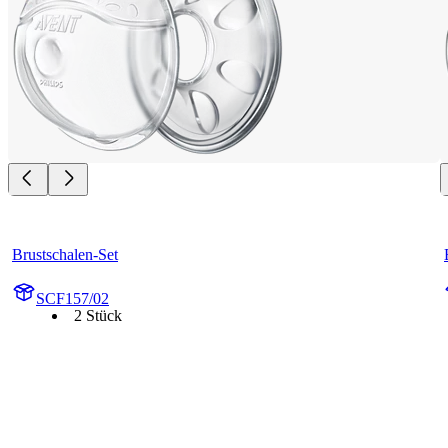
Brustschalen-Set
SCF157/02
2 Stück