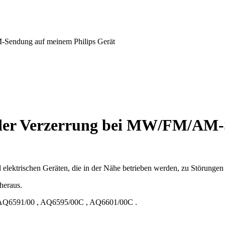
-Sendung auf meinem Philips Gerät
oder Verzerrung bei MW/FM/AM-
 elektrischen Geräten, die in der Nähe betrieben werden, zu Störungen
heraus.
AQ6591/00
,
AQ6595/00C
,
AQ6601/00C
.