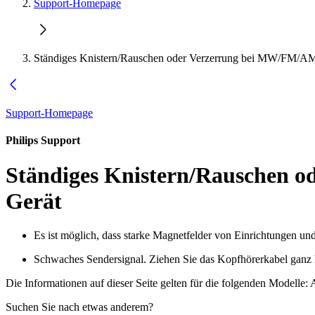
Support-Homepage
Ständiges Knistern/Rauschen oder Verzerrung bei MW/FM/AM
Support-Homepage
Philips Support
Ständiges Knistern/Rauschen 
Gerät
Es ist möglich, dass starke Magnetfelder von Einrichtungen und
Schwaches Sendersignal. Ziehen Sie das Kopfhörerkabel ganz 
Die Informationen auf dieser Seite gelten für die folgenden Modelle:
Suchen Sie nach etwas anderem?