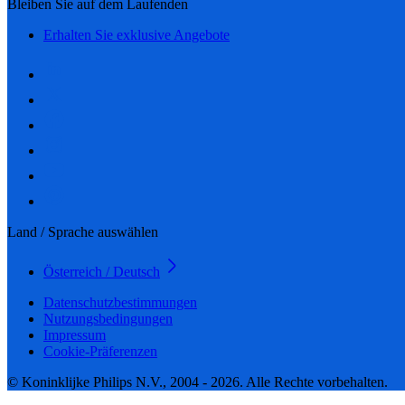
Bleiben Sie auf dem Laufenden
Erhalten Sie exklusive Angebote
Land / Sprache auswählen
Österreich / Deutsch
Datenschutzbestimmungen
Nutzungsbedingungen
Impressum
Cookie-Präferenzen
© Koninklijke Philips N.V., 2004 - 2026. Alle Rechte vorbehalten.