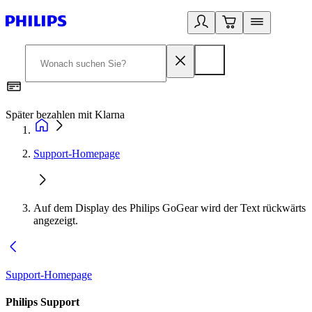
Später bezahlen mit Klarna
1
Support-Homepage
Auf dem Display des Philips GoGear wird der Text rückwärts
angezeigt.
Support-Homepage
Philips Support