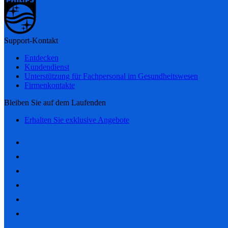
Support-Kontakt
Entdecken
Kundendienst
Unterstützung für Fachpersonal im Gesundheitswesen
Firmenkontakte
Bleiben Sie auf dem Laufenden
Erhalten Sie exklusive Angebote