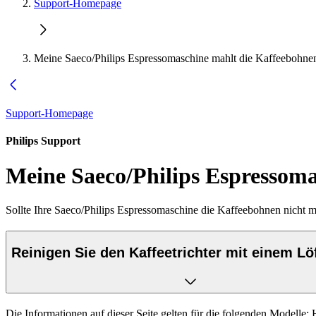
Support-Homepage
Meine Saeco/Philips Espressomaschine mahlt die Kaffeebohnen
Support-Homepage
Philips Support
Meine Saeco/Philips Espressoma
Sollte Ihre Saeco/Philips Espressomaschine die Kaffeebohnen nicht ma
Reinigen Sie den Kaffeetrichter mit einem Löff
Die Informationen auf dieser Seite gelten für die folgenden Modelle: