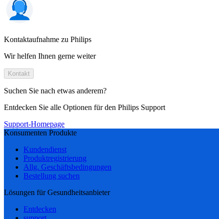
Kontaktaufnahme zu Philips
Wir helfen Ihnen gerne weiter
Kontakt
Suchen Sie nach etwas anderem?
Entdecken Sie alle Optionen für den Philips Support
Support-Homepage
Konsumenten Produkte
Kundendienst
Produktregistrierung
Allg. Geschäftsbedingungen
Bestellung suchen
Lösungen für Gesundheitsanbieter
Entdecken
support