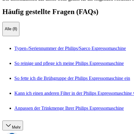
Häufig gestellte Fragen (FAQs)
Alle (8)
Typen-/Seriennummer der Philips/Saeco Espressomaschine
So reinige und pflege ich meine Philips Espressomaschine
So fette ich die Brühgruppe der Philips Espressomaschine ein
Kann ich einen anderen Filter in der Philips Espressomaschin
Anpassen der Trinkmenge Ihrer Philips Espressomaschine
Mehr