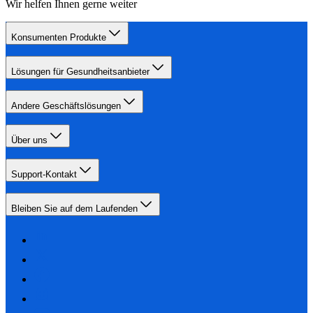
Wir helfen Ihnen gerne weiter
Konsumenten Produkte
Lösungen für Gesundheitsanbieter
Andere Geschäftslösungen
Über uns
Support-Kontakt
Bleiben Sie auf dem Laufenden