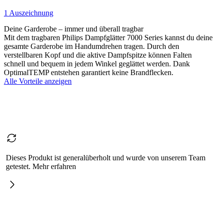
1 Auszeichnung
Deine Garderobe – immer und überall tragbar
Mit dem tragbaren Philips Dampfglätter 7000 Series kannst du deine
gesamte Garderobe im Handumdrehen tragen. Durch den
verstellbaren Kopf und die aktive Dampfspitze können Falten
schnell und bequem in jedem Winkel geglättet werden. Dank
OptimalTEMP entstehen garantiert keine Brandflecken.
Alle Vorteile anzeigen
Dieses Produkt ist generalüberholt und wurde von unserem Team
getestet. Mehr erfahren