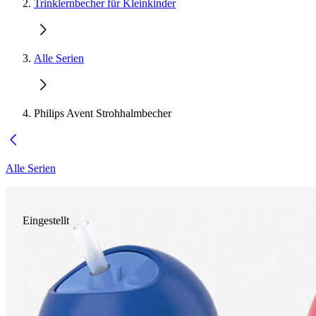
Trinklernbecher für Kleinkinder
Alle Serien
Philips Avent Strohhalmbecher
Alle Serien
Eingestellt