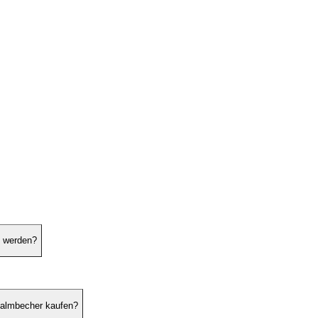
t werden?
halmbecher kaufen?