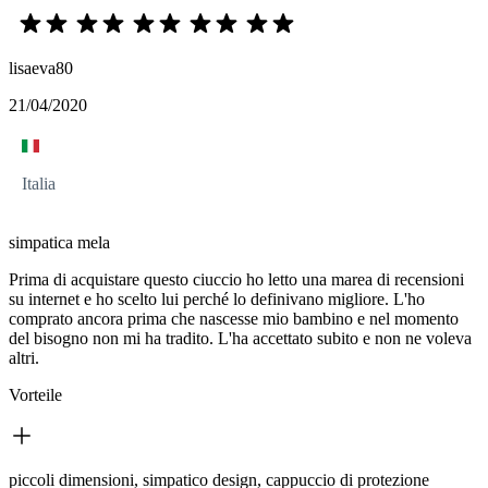
lisaeva80
21/04/2020
Italia
simpatica mela
Prima di acquistare questo ciuccio ho letto una marea di recensioni
su internet e ho scelto lui perché lo definivano migliore. L'ho
comprato ancora prima che nascesse mio bambino e nel momento
del bisogno non mi ha tradito. L'ha accettato subito e non ne voleva
altri.
Vorteile
piccoli dimensioni, simpatico design, cappuccio di protezione