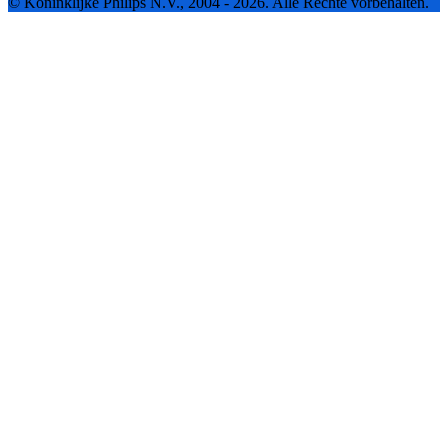
© Koninklijke Philips N.V., 2004 - 2026. Alle Rechte vorbehalten.