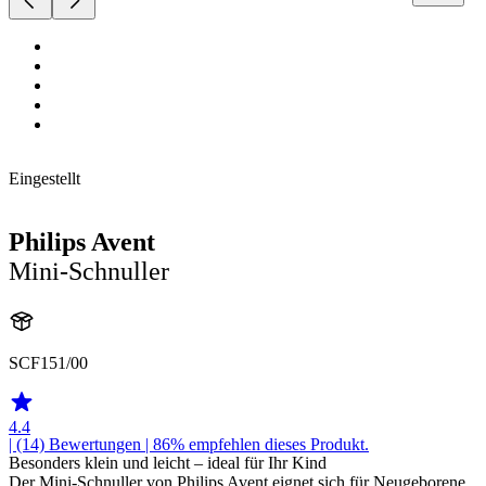
Eingestellt
Philips Avent
Mini-Schnuller
SCF151/00
4.4
| (14)
Bewertungen
| 86% empfehlen dieses Produkt.
Besonders klein und leicht – ideal für Ihr Kind
Der Mini-Schnuller von Philips Avent eignet sich für Neugeborene