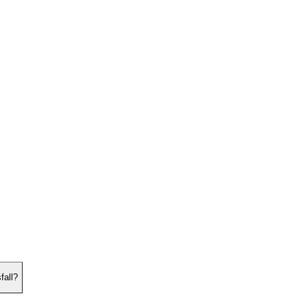
fall?