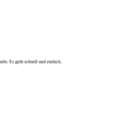
ehr. Es geht schnell und einfach.