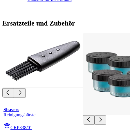
Ersatzteile und Zubehör
Shavers
Reinigungsbürste
CRP338/01