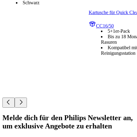
Schwarz
Kartusche für Quick Cle
CC16/50
5+1er-Pack
Bis zu 18 Mona
Rasuren
Kompatibel mit
Reinigungsstation
Melde dich für den Philips Newsletter an,
um exklusive Angebote zu erhalten