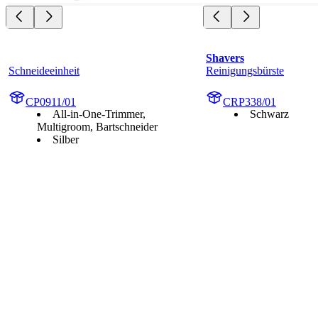
Shavers
Schneideeinheit
Reinigungsbürste
CP0911/01
CRP338/01
All-in-One-Trimmer,
Schwarz
Multigroom, Bartschneider
Silber