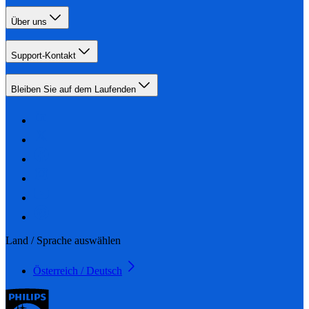
Über uns
Support-Kontakt
Bleiben Sie auf dem Laufenden
Land / Sprache auswählen
Österreich / Deutsch