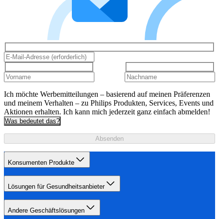
Ich möchte Werbemitteilungen – basierend auf meinen Präferenzen
und meinem Verhalten – zu Philips Produkten, Services, Events und
Aktionen erhalten. Ich kann mich jederzeit ganz einfach abmelden!
Was bedeutet das?
Absenden
Konsumenten Produkte
Lösungen für Gesundheitsanbieter
Andere Geschäftslösungen