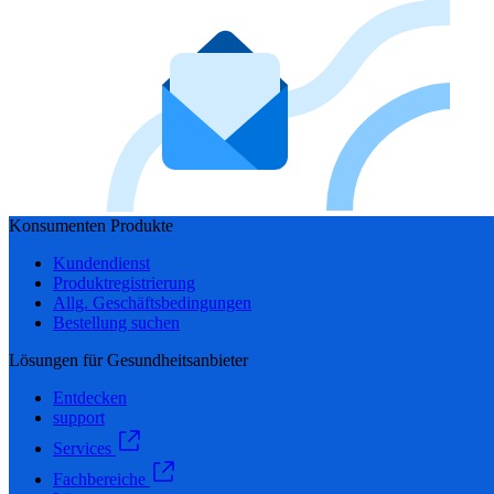
Konsumenten Produkte
Kundendienst
Produktregistrierung
Allg. Geschäftsbedingungen
Bestellung suchen
Lösungen für Gesundheitsanbieter
Entdecken
support
Services
Fachbereiche