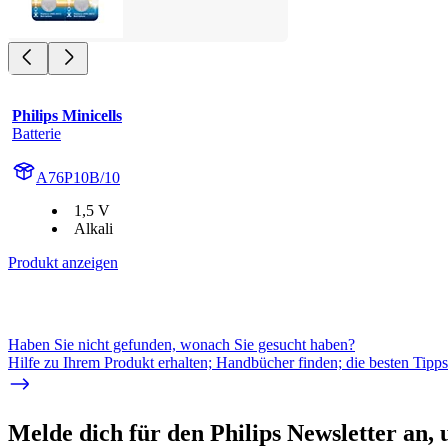
Philips Minicells
Batterie
A76P10B/10
1,5 V
Alkali
Produkt anzeigen
Haben Sie nicht gefunden, wonach Sie gesucht haben?
Hilfe zu Ihrem Produkt erhalten; Handbücher finden; die besten Tipp
Melde dich für den Philips Newsletter an,