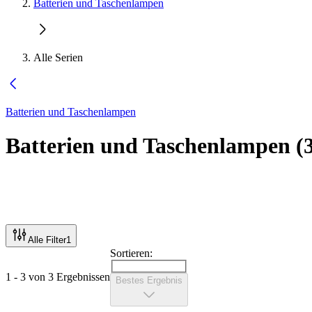
Batterien und Taschenlampen
Alle Serien
Batterien und Taschenlampen
Batterien und Taschenlampen
(
Alle Filter
1
Sortieren:
1 - 3 von 3 Ergebnissen
Bestes Ergebnis