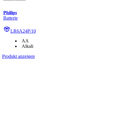
Philips
Batterie
LR6A24P/10
AA
Alkali
Produkt anzeigen