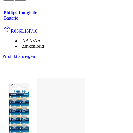
Philips LongLife
Batterie
R036L16F/10
AAA/AA
Zinkchlorid
Produkt anzeigen