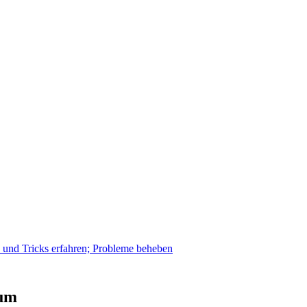
s und Tricks erfahren; Probleme beheben
 um