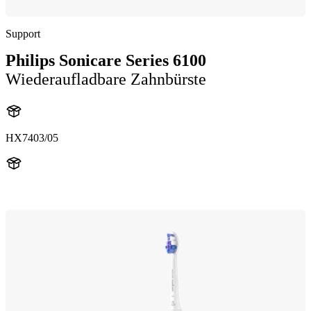
Support
Philips Sonicare Series 6100
Wiederaufladbare Zahnbürste
HX7403/05
HX740D