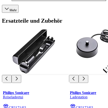
Mehr
Ersatzteile und Zubehör
Philips Sonicare
Philips Sonicare
Reiseladeetui
Ladestation
CP2171/02
CP2172/02