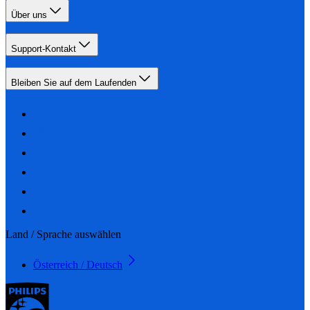
Über uns
Support-Kontakt
Bleiben Sie auf dem Laufenden
Land / Sprache auswählen
Österreich / Deutsch