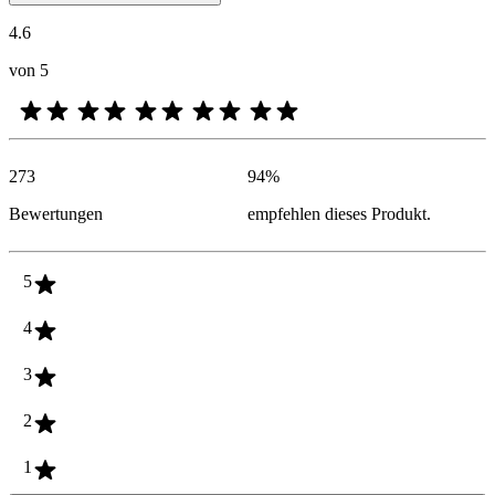
4.6
von 5
273
94
%
Bewertungen
empfehlen dieses Produkt.
5
4
3
2
1