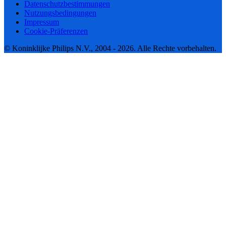
Datenschutzbestimmungen
Nutzungsbedingungen
Impressum
Cookie-Präferenzen
© Koninklijke Philips N.V., 2004 - 2026. Alle Rechte vorbehalten.