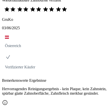
Wiederaufladbare Zahnbürste verfasst
GruKo
03/06/2025
Österreich
Verifizierter Käufer
Bemerkenswerte Ergebnisse
Hervorragendes Reinigungsergebnis - kein Plaque, kein Zahnstein,
spürbar glatte Zahnoberfläche, Zahnfleisch merkbar gesünder.