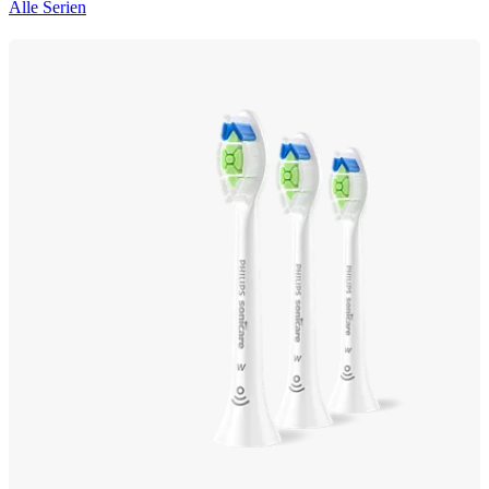
Alle Serien