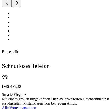
Eingestellt
Schnurloses Telefon
D4601W/38
Smarte Eleganz
Mit einem großen umgekehrten Display, erweiterten Datenschutzeinst
erstklassigem kristallklaren Ton bei jedem Anruf.
Alle Vorteile anzeigen