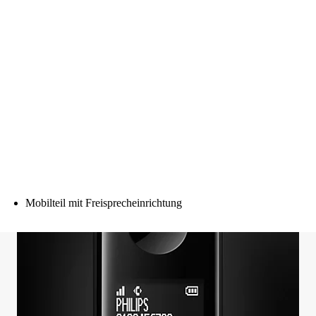
Mobilteil mit Freisprecheinrichtung