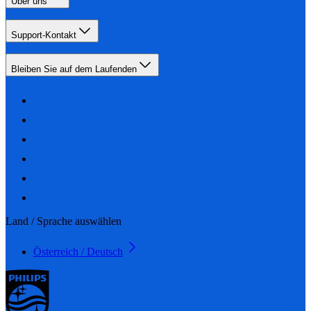
Über uns
Support-Kontakt
Bleiben Sie auf dem Laufenden
Land / Sprache auswählen
Österreich / Deutsch