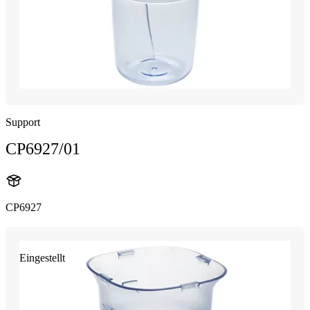
Support
CP6927/01
CP6927
Eingestellt