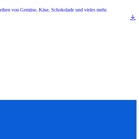
eiben von Gemüse, Käse, Schokolade und vieles mehr.