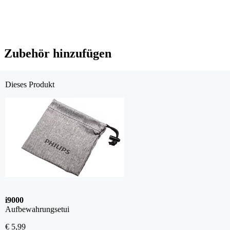
Zubehör hinzufügen
Dieses Produkt
i9000
Aufbewahrungsetui
€ 5,99