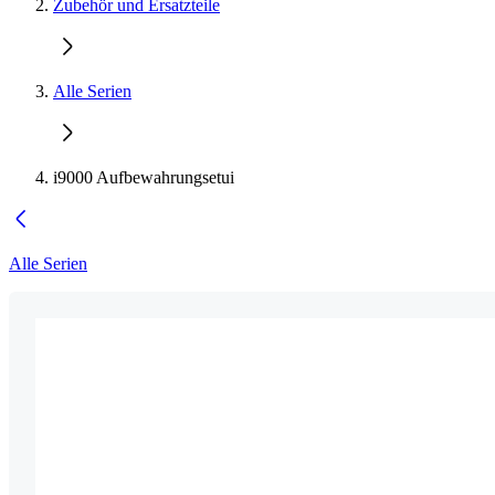
Zubehör und Ersatzteile
Alle Serien
i9000 Aufbewahrungsetui
Alle Serien