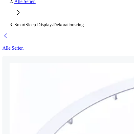
Alle Serien
SmartSleep Display-Dekorationsring
Alle Serien