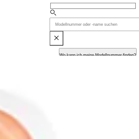
Wo kann ich meine Modellnummer finden?