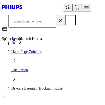
Später bezahlen mit Klarna
1
Haarpflege-Zubehör
Alle Serien
Drycare Essentail Trocknungsdüse