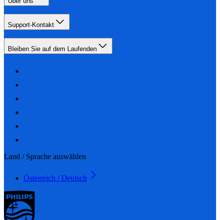
Über uns
Support-Kontakt
Bleiben Sie auf dem Laufenden
Land / Sprache auswählen
Österreich / Deutsch