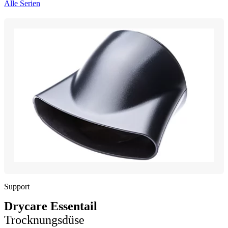
Alle Serien
Support
Drycare Essentail
Trocknungsdüse