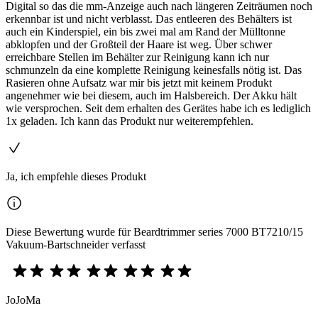
Digital so das die mm-Anzeige auch nach längeren Zeiträumen noch
erkennbar ist und nicht verblasst. Das entleeren des Behälters ist
auch ein Kinderspiel, ein bis zwei mal am Rand der Mülltonne
abklopfen und der Großteil der Haare ist weg. Über schwer
erreichbare Stellen im Behälter zur Reinigung kann ich nur
schmunzeln da eine komplette Reinigung keinesfalls nötig ist. Das
Rasieren ohne Aufsatz war mir bis jetzt mit keinem Produkt
angenehmer wie bei diesem, auch im Halsbereich. Der Akku hält
wie versprochen. Seit dem erhalten des Gerätes habe ich es lediglich
1x geladen. Ich kann das Produkt nur weiterempfehlen.
Ja, ich empfehle dieses Produkt
Diese Bewertung wurde für Beardtrimmer series 7000 BT7210/15
Vakuum-Bartschneider verfasst
JoJoMa