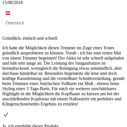
15/08/2018
Österreich
Gründlich, einfach und schnell
Ich hatte die Möglichkeit diesen Trimmer im Zuge eines Testes
gründlich ausprobieren zu können. Vorab - ich bin zum ersten Mal
von einem Trimmer begeistert! Der Akku ist sehr schnell aufgeladen
und hält sehr lange an. Die Leistung des Saugaufsatzes ist
beeindruckend, wenngleich die Reinigung etwas umständlich, aber
durchaus händelbar ist. Besonders begeisterte die leise und doch
kräftige Rasurleistung und die verstellbare Schnittverstellung, gerade
beim Trimmen eines Sstylischen Vollbarts ein Muß - ebenso beim
Styling eines 3 Tage-Barts. Für mich ein weiteres unschätzbares
Highlight ist die Möglichkeit die Kopfhaare zu kürzen um bei der
anschließenden Kopfrasur mit einem Naßrasierer ein perfektes und
Klingenschonenedes Ergebnis zu erzielen!
Ja, ich empfehle dieses Produkt