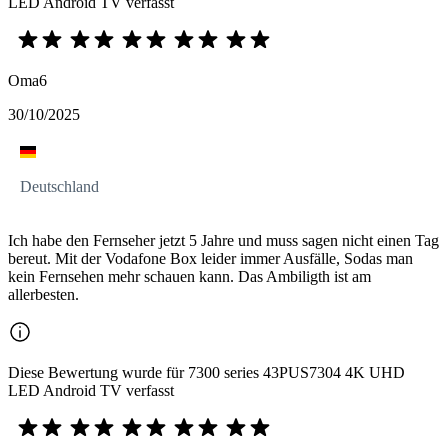
LED Android TV verfasst
Oma6
30/10/2025
Deutschland
Ich habe den Fernseher jetzt 5 Jahre und muss sagen nicht einen Tag
bereut. Mit der Vodafone Box leider immer Ausfälle, Sodas man
kein Fernsehen mehr schauen kann. Das Ambiligth ist am
allerbesten.
Diese Bewertung wurde für 7300 series 43PUS7304 4K UHD
LED Android TV verfasst