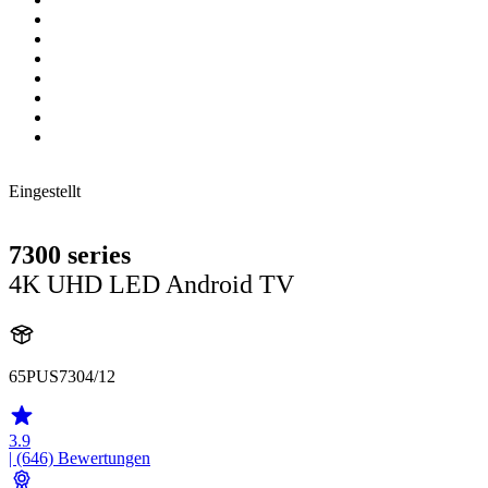
Eingestellt
7300 series
4K UHD LED Android TV
65PUS7304/12
3.9
| (646)
Bewertungen