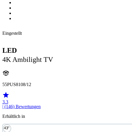
Eingestellt
LED
4K Ambilight TV
55PUS8108/12
3.3
| (146)
Bewertungen
Erhältlich in