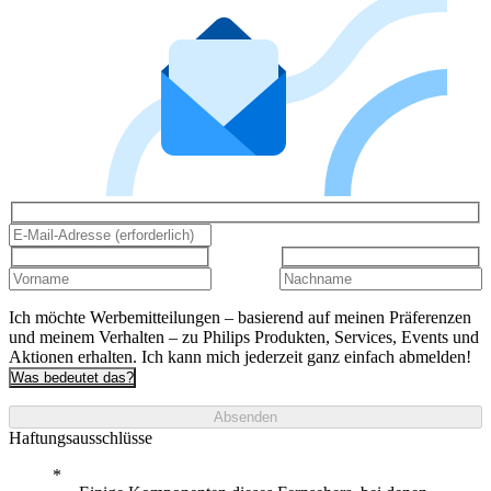
Ich möchte Werbemitteilungen – basierend auf meinen Präferenzen
und meinem Verhalten – zu Philips Produkten, Services, Events und
Aktionen erhalten. Ich kann mich jederzeit ganz einfach abmelden!
Was bedeutet das?
Absenden
Haftungsausschlüsse