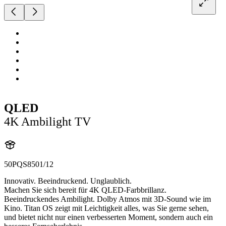
QLED
4K Ambilight TV
50PQS8501/12
Innovativ. Beeindruckend. Unglaublich.
Machen Sie sich bereit für 4K QLED-Farbbrillanz.
Beeindruckendes Ambilight. Dolby Atmos mit 3D-Sound wie im
Kino. Titan OS zeigt mit Leichtigkeit alles, was Sie gerne sehen,
und bietet nicht nur einen verbesserten Moment, sondern auch ein