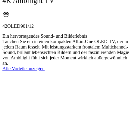
4K Ambilight TV
42OLED901/12
Ein hervorragendes Sound- und Bilderlebnis
Tauchen Sie ein in einen kompakten All-in-One OLED TV, der in
jedem Raum fesselt. Mit leistungsstarkem frontalem Multichannel-
Sound, brillant lebensechten Bildern und der faszinierenden Magie
von Ambilight fühlt sich jeder Moment wirklich außergewöhnlich
an.
Alle Vorteile anzeigen