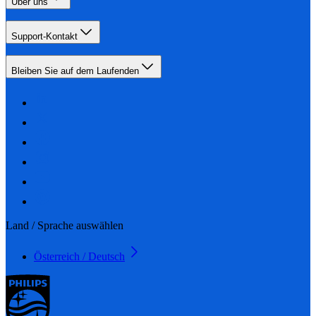
Über uns
Support-Kontakt
Bleiben Sie auf dem Laufenden
Land / Sprache auswählen
Österreich / Deutsch