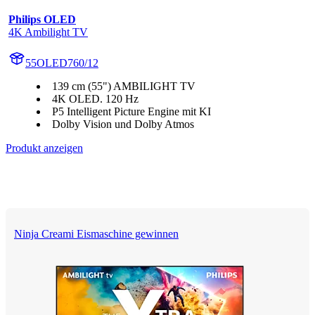
Philips OLED
4K Ambilight TV
55OLED760/12
139 cm (55") AMBILIGHT TV
4K OLED. 120 Hz
P5 Intelligent Picture Engine mit KI
Dolby Vision und Dolby Atmos
Produkt anzeigen
Ninja Creami Eismaschine gewinnen