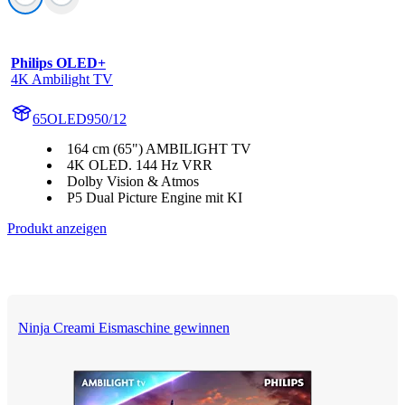
Philips OLED+
4K Ambilight TV
65OLED950/12
164 cm (65") AMBILIGHT TV
4K OLED. 144 Hz VRR
Dolby Vision & Atmos
P5 Dual Picture Engine mit KI
Produkt anzeigen
Ninja Creami Eismaschine gewinnen