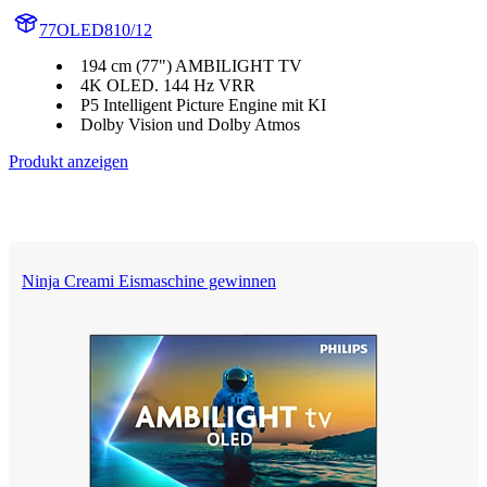
77OLED810/12
194 cm (77") AMBILIGHT TV
4K OLED. 144 Hz VRR
P5 Intelligent Picture Engine mit KI
Dolby Vision und Dolby Atmos
Produkt anzeigen
Ninja Creami Eismaschine gewinnen