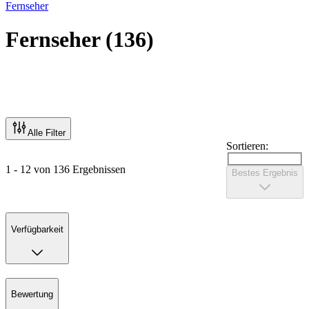
Fernseher
Fernseher
(
136
)
Alle Filter
Sortieren:
1 - 12 von 136 Ergebnissen
Bestes Ergebnis
Verfügbarkeit
Bewertung