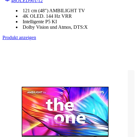
48OLED901/12
121 cm (48") AMBILIGHT TV
4K OLED. 144 Hz VRR
Intelligente P5 KI
Dolby Vision und Atmos, DTS:X
Produkt anzeigen