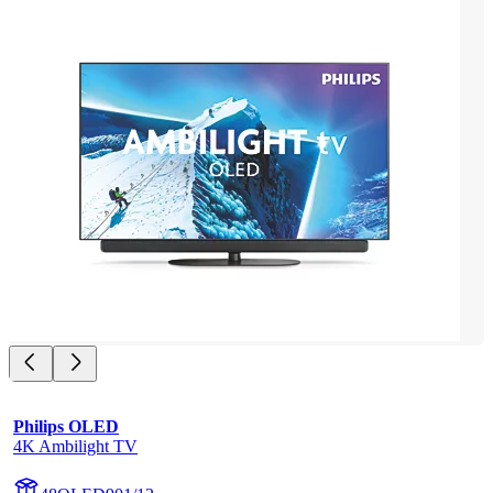
Philips OLED
4K Ambilight TV