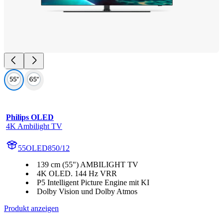
Philips OLED
4K Ambilight TV
55OLED850/12
139 cm (55") AMBILIGHT TV
4K OLED. 144 Hz VRR
P5 Intelligent Picture Engine mit KI
Dolby Vision und Dolby Atmos
Produkt anzeigen