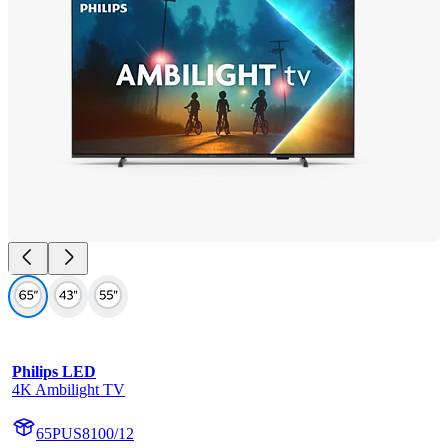
Philips LED
4K Ambilight TV
65PUS8100/12