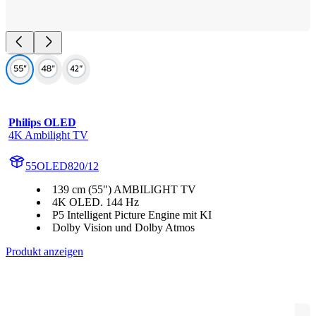
Philips OLED
4K Ambilight TV
55OLED820/12
139 cm (55") AMBILIGHT TV
4K OLED. 144 Hz
P5 Intelligent Picture Engine mit KI
Dolby Vision und Dolby Atmos
Produkt anzeigen