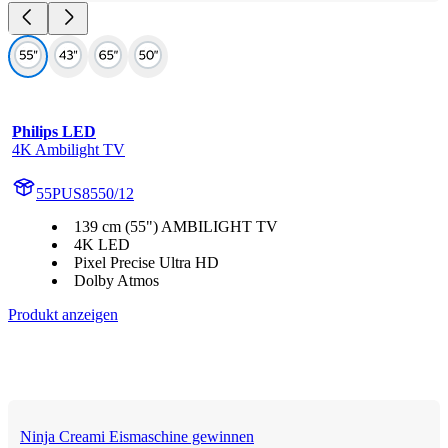
Philips LED
4K Ambilight TV
55PUS8550/12
139 cm (55") AMBILIGHT TV
4K LED
Pixel Precise Ultra HD
Dolby Atmos
Produkt anzeigen
Ninja Creami Eismaschine gewinnen