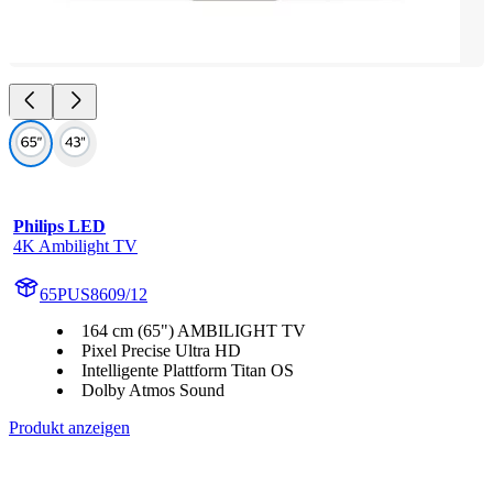
Philips LED
4K Ambilight TV
65PUS8609/12
164 cm (65") AMBILIGHT TV
Pixel Precise Ultra HD
Intelligente Plattform Titan OS
Dolby Atmos Sound
Produkt anzeigen