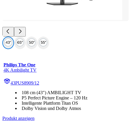
Philips The One
4K Ambilight TV
43PUS8909/12
108 cm (43") AMBILIGHT TV
P5 Perfect Picture Engine – 120 Hz
Intelligente Plattform Titan OS
Dolby Vision und Dolby Atmos
Produkt anzeigen