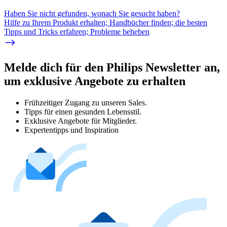
Haben Sie nicht gefunden, wonach Sie gesucht haben?
Hilfe zu Ihrem Produkt erhalten; Handbücher finden; die besten
Tipps und Tricks erfahren; Probleme beheben
Melde dich für den Philips Newsletter an,
um exklusive Angebote zu erhalten
Frühzeitiger Zugang zu unseren Sales.
Tipps für einen gesunden Lebensstil.
Exklusive Angebote für Mitglieder.
Expertentipps und Inspiration