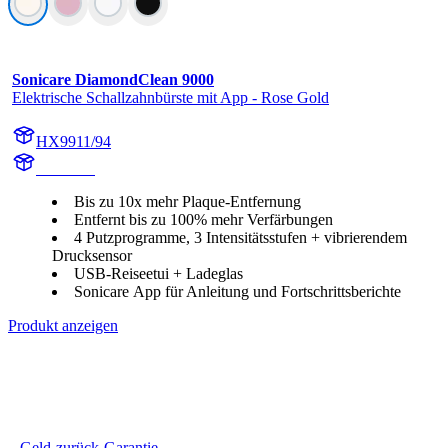
Sonicare DiamondClean 9000
Elektrische Schallzahnbürste mit App - Rose Gold
HX9911/94
HX991R
Bis zu 10x mehr Plaque-Entfernung
Entfernt bis zu 100% mehr Verfärbungen
4 Putzprogramme, 3 Intensitätsstufen + vibrierendem
Drucksensor
USB-Reiseetui + Ladeglas
Sonicare App für Anleitung und Fortschrittsberichte
Produkt anzeigen
Geld-zurück-Garantie