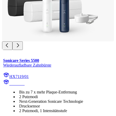
Sonicare Series 5500
Wiederaufladbare Zahnbürste
HX7119/01
HX711A
Bis zu 7 x mehr Plaque-Entfernung
2 Putzmodi
Next-Generation Sonicare Technologie
Drucksensor
2 Putzmodi, 1 Intensitätsstufe