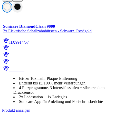
Sonicare DiamondClean 9000
2x Elektrische Schallzahnbürsten - Schwarz, Roségold
HX9914/57
HX991B
HX991R
HX9918
HX991B
Bis zu 10x mehr Plaque-Entfernung
Entfernt bis zu 100% mehr Verfärbungen
4 Putzprogramme, 3 Intensitätsstufen + vibrierendem
Drucksensor
2x Ladestation + 1x Ladeglas
Sonicare App für Anleitung und Fortschrittsberichte
Produkt anzeigen