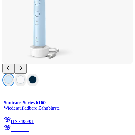
Sonicare Series 6100
Wiederaufladbare Zahnbürste
HX7406/01
HX740G