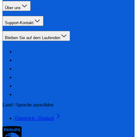
Über uns
Support-Kontakt
Bleiben Sie auf dem Laufenden
Land / Sprache auswählen
Österreich / Deutsch