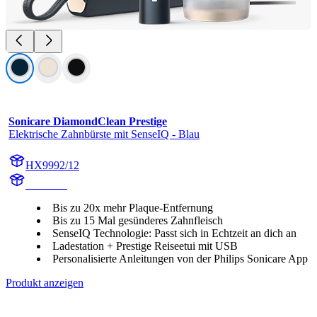
Sonicare DiamondClean Prestige
Elektrische Zahnbürste mit SenseIQ - Blau
HX9992/12
HX999B
Bis zu 20x mehr Plaque-Entfernung
Bis zu 15 Mal gesünderes Zahnfleisch
SenseIQ Technologie: Passt sich in Echtzeit an dich an
Ladestation + Prestige Reiseetui mit USB
Personalisierte Anleitungen von der Philips Sonicare App
Produkt anzeigen