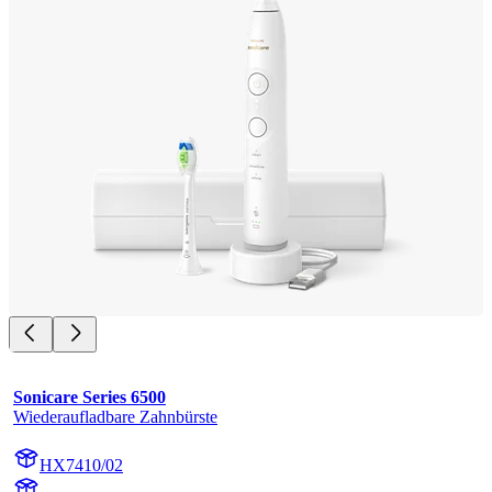
Sonicare Series 6500
Wiederaufladbare Zahnbürste
HX7410/02