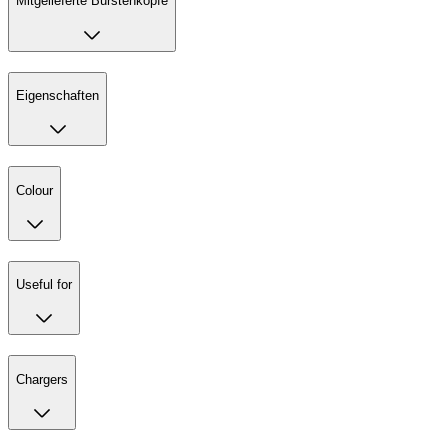
Mitgelieferte Bürstenköpfe
Eigenschaften
Colour
Useful for
Chargers