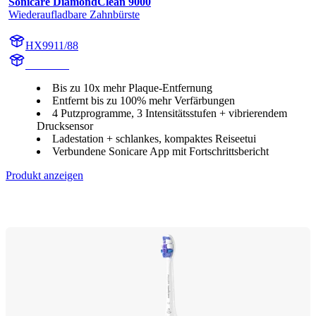
Sonicare DiamondClean 9000
Wiederaufladbare Zahnbürste
HX9911/88
HX991M
Bis zu 10x mehr Plaque-Entfernung
Entfernt bis zu 100% mehr Verfärbungen
4 Putzprogramme, 3 Intensitätsstufen + vibrierendem
Drucksensor
Ladestation + schlankes, kompaktes Reiseetui
Verbundene Sonicare App mit Fortschrittsbericht
Produkt anzeigen