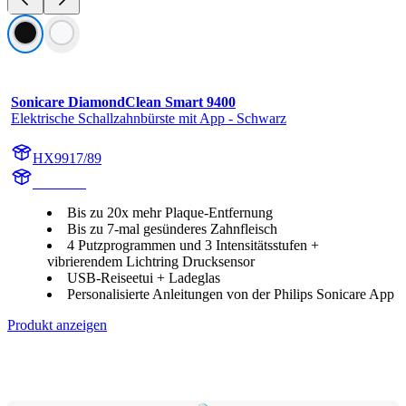
Sonicare DiamondClean Smart 9400
Elektrische Schallzahnbürste mit App - Schwarz
HX9917/89
HX992B
Bis zu 20x mehr Plaque-Entfernung
Bis zu 7-mal gesünderes Zahnfleisch
4 Putzprogrammen und 3 Intensitätsstufen +
vibrierendem Lichtring Drucksensor
USB-Reiseetui + Ladeglas
Personalisierte Anleitungen von der Philips Sonicare App
Produkt anzeigen