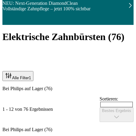
NEU: Next-Generation DiamondClean
Vollständige Zahnpflege – jetzt 100% sichtbar
Elektrische Zahnbürsten
(
76
)
Alle Filter
1
Bei Philips auf Lager (76)
Sortieren:
1 - 12 von 76 Ergebnissen
Bestes Ergebnis
Bei Philips auf Lager (76)