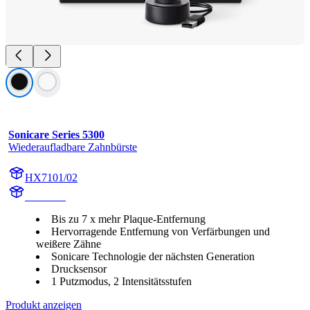
Sonicare Series 5300
Wiederaufladbare Zahnbürste
HX7101/02
HX710B
Bis zu 7 x mehr Plaque-Entfernung
Hervorragende Entfernung von Verfärbungen und
weißere Zähne
Sonicare Technologie der nächsten Generation
Drucksensor
1 Putzmodus, 2 Intensitätsstufen
Produkt anzeigen