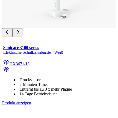
Sonicare 3100 series
Elektrische Schallzahnbürste - Weiß
HX3671/13
HX367W1
Drucksensor
2-Minuten-Timer
Entfernt bis zu 3 x mehr Plaque
14 Tage Betriebsdauer
Produkt anzeigen