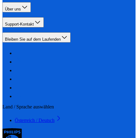
Über uns
Support-Kontakt
Bleiben Sie auf dem Laufenden
Land / Sprache auswählen
Österreich / Deutsch