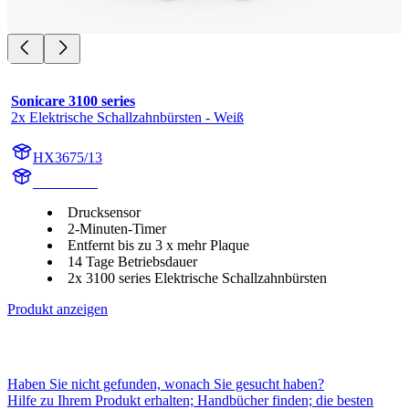
Sonicare 3100 series
2x Elektrische Schallzahnbürsten - Weiß
HX3675/13
HX367W1
Drucksensor
2-Minuten-Timer
Entfernt bis zu 3 x mehr Plaque
14 Tage Betriebsdauer
2x 3100 series Elektrische Schallzahnbürsten
Produkt anzeigen
Haben Sie nicht gefunden, wonach Sie gesucht haben?
Hilfe zu Ihrem Produkt erhalten; Handbücher finden; die besten