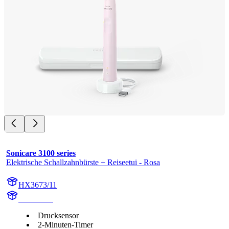
Sonicare 3100 series
Elektrische Schallzahnbürste + Reiseetui - Rosa
HX3673/11
HX367SR
Drucksensor
2-Minuten-Timer