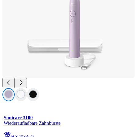
Sonicare 3100
Wiederaufladbare Zahnbürste
HX4033/27