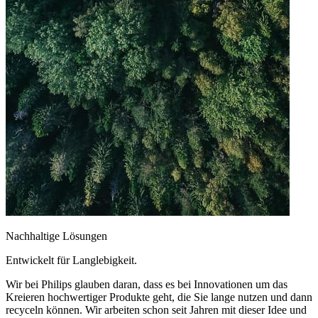
Nachhaltige Lösungen
Entwickelt für Langlebigkeit.
Wir bei Philips glauben daran, dass es bei Innovationen um das
Kreieren hochwertiger Produkte geht, die Sie lange nutzen und dann
recyceln können. Wir arbeiten schon seit Jahren mit dieser Idee und