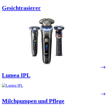
Gesichtrasierer
Lumea IPL​
Milchpumpen und Pflege​