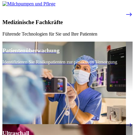
Medizinische Fachkräfte
Führende Technologien für Sie und Ihre Patienten
Patientenüberwachung
Identifizieren Sie Risikopatienten zur proaktiven Versorgung
Ultraschall