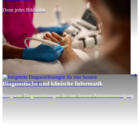
Denn jedes Bild zählt
Diagnostische und klinische Informatik
Integrierte Diagnoselösungen für eine bessere Patientenversorgung