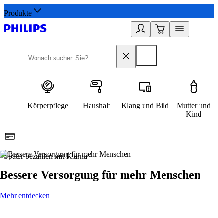
Produkte
Körperpflege
Haushalt
Klang und Bild
Mutter und
Kind
Später bezahlen mit Klarna
1
Bessere Versorgung für mehr Menschen
Mehr entdecken