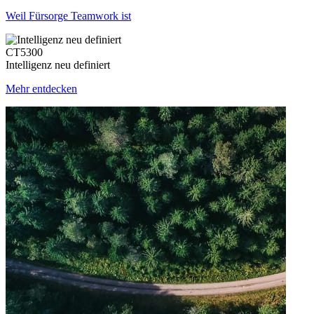
Weil Fürsorge Teamwork ist
CT5300
Intelligenz neu definiert
Mehr entdecken