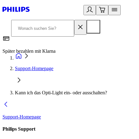
Später bezahlen mit Klarna
1
Support-Homepage
Kann ich das Opti-Light ein- oder ausschalten?
Support-Homepage
Philips Support