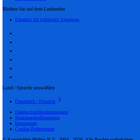
Bleiben Sie auf dem Laufenden
Erhalten Sie exklusive Angebote
Land / Sprache auswählen
Österreich / Deutsch
Datenschutzbestimmungen
Nutzungsbedingungen
Impressum
Cookie-Präferenzen
© Koninklijke Philips N.V., 2004 - 2026. Alle Rechte vorbehalten.