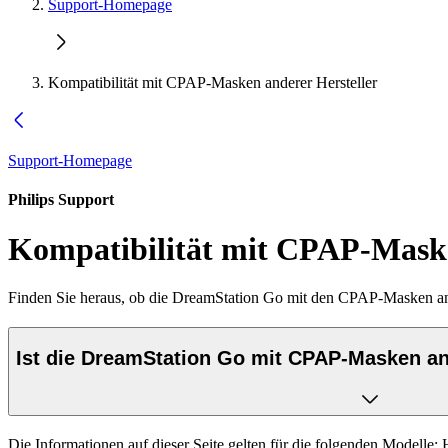
Support-Homepage
Kompatibilität mit CPAP-Masken anderer Hersteller
Support-Homepage
Philips Support
Kompatibilität mit CPAP-Maske
Finden Sie heraus, ob die DreamStation Go mit den CPAP-Masken ande
Ist die DreamStation Go mit CPAP-Masken an
Die Informationen auf dieser Seite gelten für die folgenden Modelle: