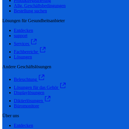
Produktregistrierung
Allg. Geschäftsbedingungen
Bestellung suchen
Lösungen für Gesundheitsanbieter
Entdecken
support
Services
Fachbereiche
Lösungen
Andere Geschäftslösungen
Beleuchtung
Lösungen für das Gehör
Displaylösungen
Diktierlösungen
Büromonitore
Über uns
Entdecken