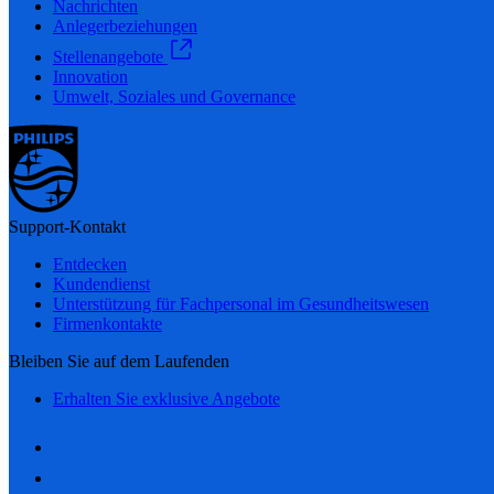
Nachrichten
Anlegerbeziehungen
Stellenangebote
Innovation
Umwelt, Soziales und Governance
Support-Kontakt
Entdecken
Kundendienst
Unterstützung für Fachpersonal im Gesundheitswesen
Firmenkontakte
Bleiben Sie auf dem Laufenden
Erhalten Sie exklusive Angebote