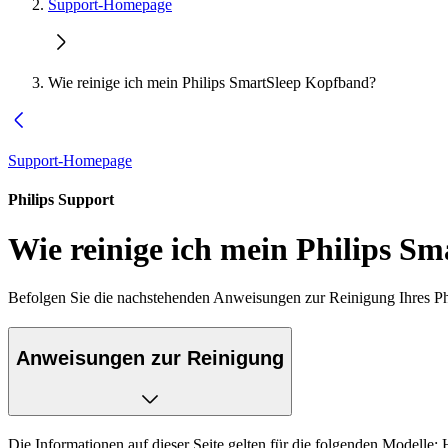
Support-Homepage
Wie reinige ich mein Philips SmartSleep Kopfband?
Support-Homepage
Philips Support
Wie reinige ich mein Philips S
Befolgen Sie die nachstehenden Anweisungen zur Reinigung Ihres P
Anweisungen zur Reinigung
Die Informationen auf dieser Seite gelten für die folgenden Modelle: