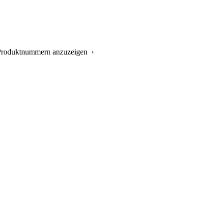
e Produktnummern anzuzeigen ›