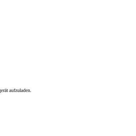
?
gerät aufzuladen.