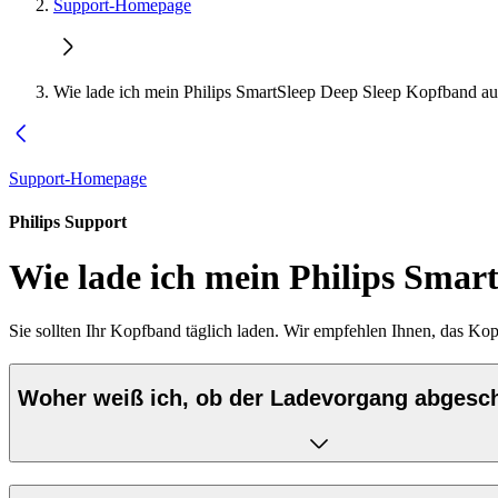
Support-Homepage
Wie lade ich mein Philips SmartSleep Deep Sleep Kopfband au
Support-Homepage
Philips Support
Wie lade ich mein Philips Smar
Sie sollten Ihr Kopfband täglich laden. Wir empfehlen Ihnen, das K
Woher weiß ich, ob der Ladevorgang abgesch