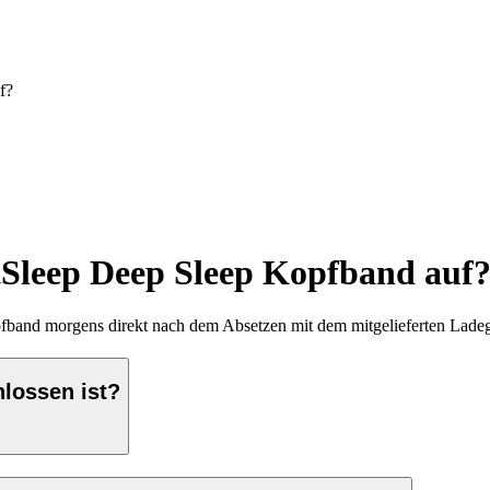
f?
tSleep Deep Sleep Kopfband auf
opfband morgens direkt nach dem Absetzen mit dem mitgelieferten Lade
lossen ist?